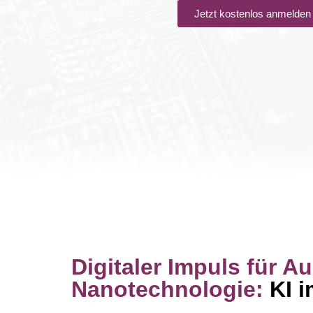
Jetzt kostenlos anmelden
Digitaler Impuls für A
Nanotechnologie:
KI 