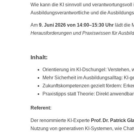
Wie kann die KI sinnvoll und verantwortungsvoll
Ausbildungsverantwortliche und die Ausbildungs
Am
9. Juni 2026 von 14:00–15:30 Uhr
lädt die 
Herausforderungen und Praxiswissen für Ausbild
Inhalt:
Orientierung im KI-Dschungel: Verstehen, w
Mehr Sicherheit im Ausbildungsalltag: KI-
Zukunftskompetenzen gezielt fördern: Erk
Praxistipps statt Theorie: Direkt anwendba
Referent:
Der renommierte KI‑Experte
Prof. Dr. Patrick G
Nutzung von generativen KI-Systemen, wie Chat