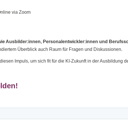
 Online via Zoom
ie Ausbilder:innen, Personalentwickler:innen und Berufssc
ndiertem Überblick auch Raum für Fragen und Diskussionen.
iesen Impuls, um sich fit für die KI‑Zukunft in der Ausbildung
elden!