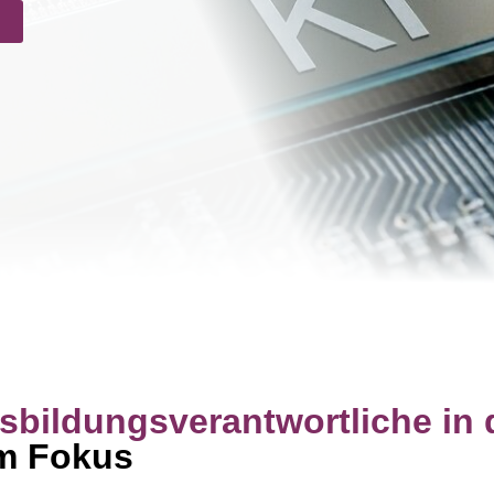
usbildungsverantwortliche in 
im Fokus