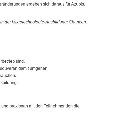
eränderungen ergeben sich daraus für Azubis,
 in der Mikrotechnologie‑Ausbildung: Chancen,
rbetrieb sind.
d souverän damit umgehen.
brauchen.
usbildung.
v und praxisnah mit den Teilnehmenden die