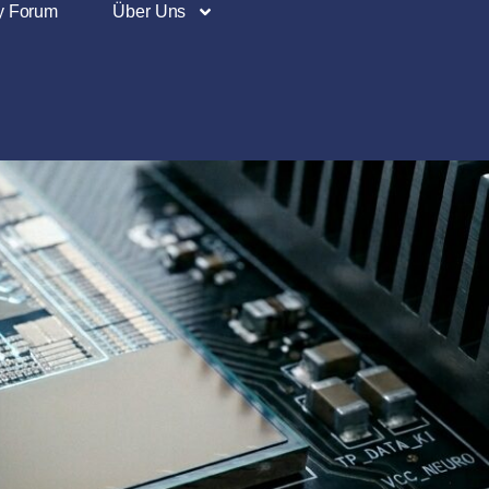
y Forum
Über Uns