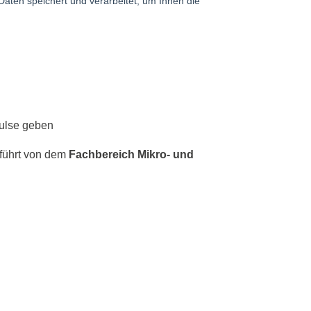
pulse geben
eführt von dem
Fachbereich Mikro- und