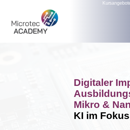
Kursangebot
Digitaler Im
Ausbildungs
Mikro & Nan
KI im Fokus