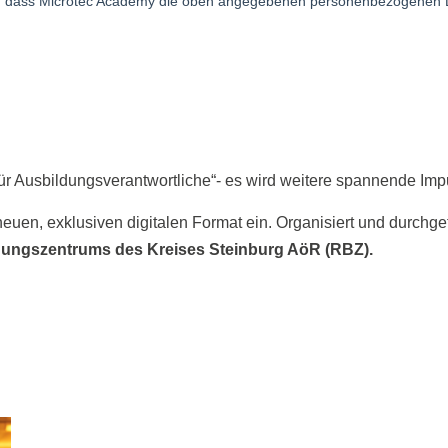
 für Ausbildungsverantwortliche“- es wird weitere spannende Im
neuen, exklusiven digitalen Format ein. Organisiert und durchg
dungszentrums des Kreises Steinburg AöR (RBZ).