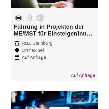
Führung in Projekten der
ME/MST für Einsteiger/innen
mit Selbst- und
RBZ Steinburg
Zeitmanagement
Ort flexibel
Auf Anfrage
Auf Anfrage