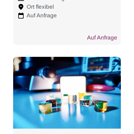
und Interpretation
Ort flexibel
(Prozessbeispiel
Auf Anfrage
Lackverascher)
Auf Anfrage