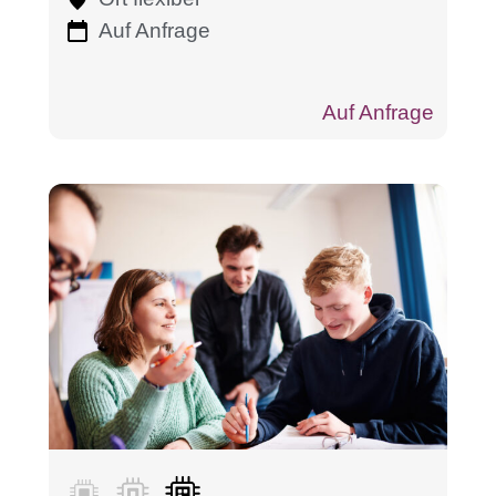
Auf Anfrage
Auf Anfrage