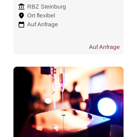
elektronische Baugruppen
RBZ Steinburg
mit IPC-A-610
Ort flexibel
Auf Anfrage
Auf Anfrage