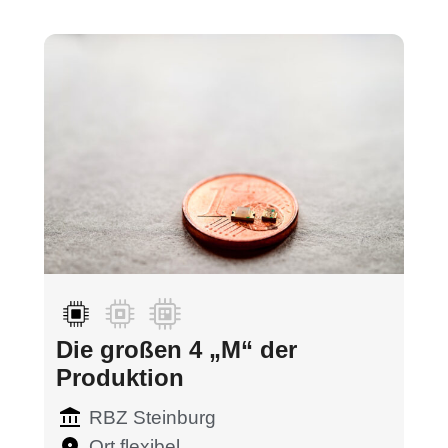
Die großen 4 „M“ der
Produktion
RBZ Steinburg
Ort flexibel