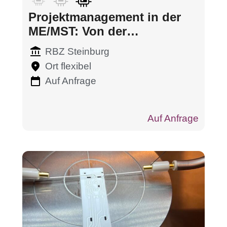
Projektmanagement in der
ME/MST: Von der
Prozessidee zur
RBZ Steinburg
Serienfertigung
Ort flexibel
Auf Anfrage
Auf Anfrage