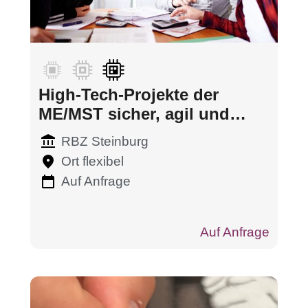
High-Tech-Projekte der
ME/MST sicher, agil und
hybrid navigieren
RBZ Steinburg
Ort flexibel
Auf Anfrage
Auf Anfrage